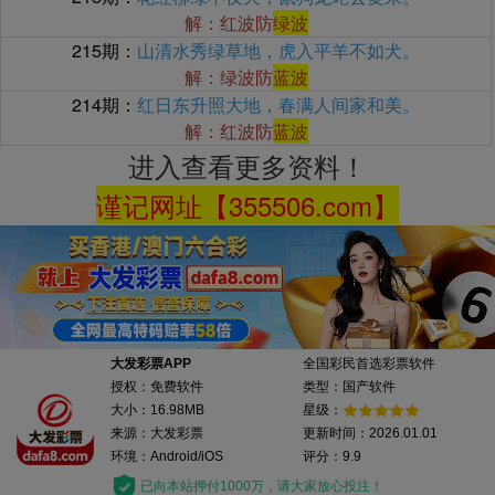
解：红波防
绿波
215期
：
山清水秀绿草地，虎入平羊不如犬。
解：绿波防
蓝波
214期
：
红日东升照大地，春满人间家和美。
解：红波防
蓝波
进入查看更多资料！
谨记网址【355506.com】
大发彩票APP
全国彩民首选彩票软件
授权：免费软件
类型：国产软件
大小：16.98MB
星级：
来源：大发彩票
更新时间：2026.01.01
环境：Android/iOS
评分：9.9
已向本站押付1000万，请大家放心投注！