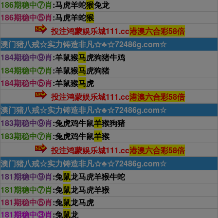
186期稳中⑦肖
:马虎羊蛇
猴
兔龙
186期稳中⑤肖
:马虎羊蛇
猴
投注鸿蒙娱乐城111.cc
港澳六合彩58倍
澳门猪八戒☆实力铸造非凡☆♣☆72486g.com☆
184期稳中⑨肖
:羊鼠猴
马
虎狗猪牛鸡
184期稳中⑦肖
:羊鼠猴
马
虎狗猪
184期稳中⑤肖
:羊鼠猴
马
虎
投注鸿蒙娱乐城111.cc
港澳六合彩58倍
澳门猪八戒☆实力铸造非凡☆♣☆72486g.com☆
183期稳中⑨肖
:兔虎鸡牛鼠
羊
猴狗猪
183期稳中⑦肖
:兔虎鸡牛鼠
羊
猴
投注鸿蒙娱乐城111.cc
港澳六合彩58倍
澳门猪八戒☆实力铸造非凡☆♣☆72486g.com☆
181期稳中⑨肖
:兔
鼠
龙马虎羊猴牛蛇
181期稳中⑦肖
:兔
鼠
龙马虎羊猴
181期稳中⑤肖
:兔
鼠
龙马虎
181期稳中③肖
:兔
鼠
龙