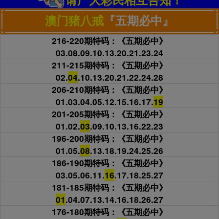
澳门猪八戒
『五期必中』
216-220期特码：《五期必中》
03.08.09.10.13.20.21.23.24
211-215期特码：《五期必中》
02.
04
.10.13.20.21.22.24.28
206-210期特码：《五期必中》
01.03.04.05.12.15.16.17.
19
201-205期特码：《五期必中》
01.02.
03
.09.10.13.16.22.23
196-200期特码：《五期必中》
01.05.
08
.13.18.19.24.25.26
186-190期特码：《五期必中》
03.05.06.11.
16
.17.18.25.27
181-185期特码：《五期必中》
01
.04.07.13.14.16.18.26.27
176-180期特码：《五期必中》