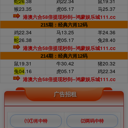
蛇26
.38
鸡22.34
鼠19.31
猴23.35
虎05.17
马25.37
港澳六合58倍提现秒到--鸿蒙娱乐城111.cc
215期：经典六肖12码
鸡22.34
马13.25
羊24.36
蛇
26.38
虎05.17
兔28.40
港澳六合58倍提现秒到--鸿蒙娱乐城111.cc
214期：经典六肖12码
鼠19.31
牛30.42
猪20.32
兔04
.16
虎05.17
鸡22.34
港澳六合58倍提现秒到--鸿蒙娱乐城111.cc
广告招租
⑴①肖中特
⑵两码中特