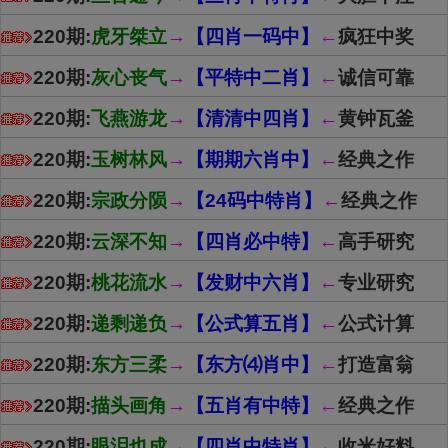
220期:
虎牙桀立
→
【四肖一码中】
←
疯狂中奖
220期:
灰心丧气
→
【平特中二肖】
←
诚信可靠
220期:
飞燕游龙
→
【清清中四肖】
←
黄钟瓦釜
220期:
玉树林风
→
【期期六肖中】
←
经典之作
220期:
宗政分陨
→
【24码中特肖】
←
经典之作
220期:
云深不知
→
【四肖必中特】
←
高手研究
220
期:
桃花流水
→
【发财中六肖】
←
专业研究
220
期:
递剩递负
→
【公式算五肖】
←
公式计算
220期:
东方三柔
→
【东方⑷肖中】
←
打造富翁
220期:
描头画角
→
【五肖有中特】
←
经典之作
220期:
眼泪也成
→
【
四肖中特肖
】
←
收米好料