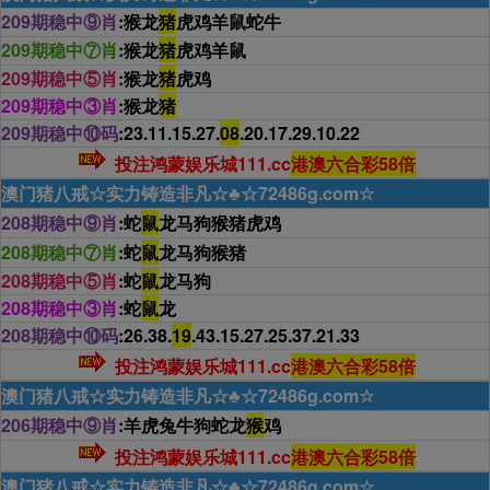
209期稳中⑨肖
:猴龙
猪
虎鸡羊鼠蛇牛
209期稳中⑦肖
:猴龙
猪
虎鸡羊鼠
209期稳中⑤肖
:猴龙
猪
虎鸡
209期稳中③肖
:猴龙
猪
209期稳中⑩码
:23.11.15.27.
08
.20.17.29.10.22
投注鸿蒙娱乐城111.cc
港澳六合彩58倍
澳门猪八戒☆实力铸造非凡☆♣☆72486g.com☆
208期稳中⑨肖
:蛇
鼠
龙马狗猴猪虎鸡
208期稳中⑦肖
:蛇
鼠
龙马狗猴猪
208期稳中⑤肖
:蛇
鼠
龙马狗
208期稳中③肖
:蛇
鼠
龙
208期稳中⑩码
:26.38.
19
.43.15.27.25.37.21.33
投注鸿蒙娱乐城111.cc
港澳六合彩58倍
澳门猪八戒☆实力铸造非凡☆♣☆72486g.com☆
206期稳中⑨肖
:羊虎兔牛狗蛇龙
猴
鸡
投注鸿蒙娱乐城111.cc
港澳六合彩58倍
澳门猪八戒☆实力铸造非凡☆♣☆72486g.com☆