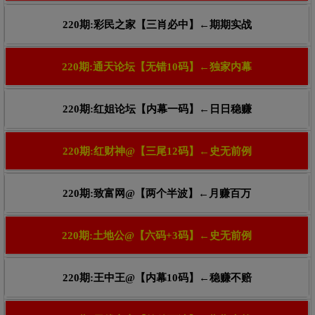
220期:彩民之家【三肖必中】←期期实战
220期:通天论坛【无错10码】←独家内幕
220期:红姐论坛【内幕一码】←日日稳赚
220期:红财神@【三尾12码】←史无前例
220期:致富网@【两个半波】←月赚百万
220期:土地公@【六码+3码】←史无前例
220期:王中王@【内幕10码】←稳赚不赔